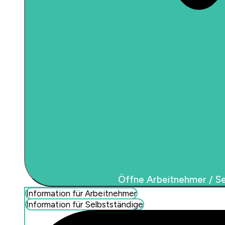
Öffne Arbeitnehmer / Se
Information für Arbeitnehmer
Information für Selbstständige