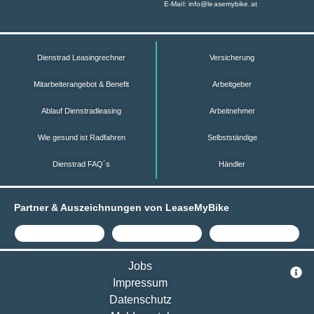
E-Mail:
info@leasemybike.at
Dienstrad Leasingrechner
Versicherung
Mitarbeiterangebot & Benefit
Arbeitgeber
Ablauf Dienstradleasing
Arbeitnehmer
Wie gesund ist Radfahren
Selbstständige
Dienstrad FAQ´s
Händler
Partner & Auszeichnungen von LeaseMyBike
Jobs
Impressum
Datenschutz