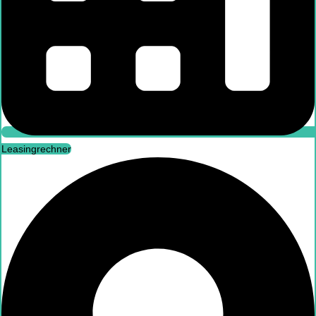
Leasingrechner
Leasingrechner