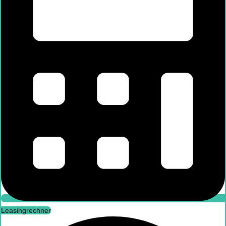
Leasingrechner
Leasingrechner