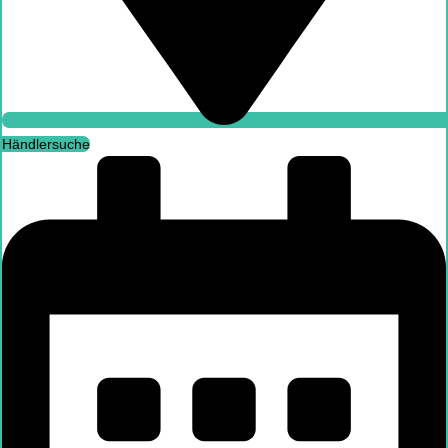
Händlersuche
Händlersuche