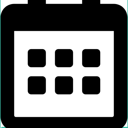
Händlersuche