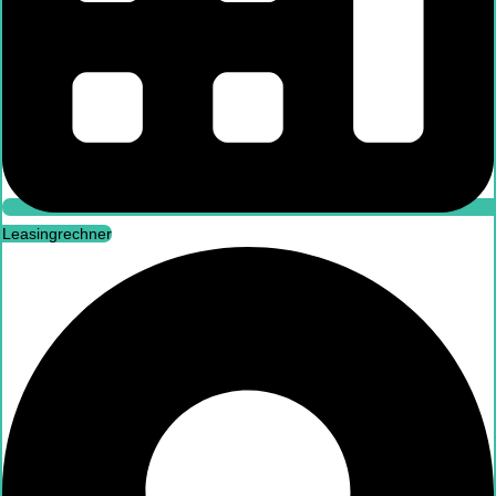
Portal Login
Leasingrechner