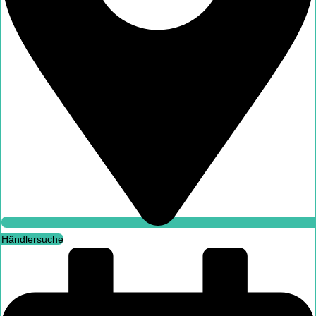
Arbeitnehmer
Händlersuche