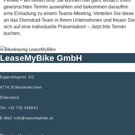
Perfekt – wir freuen uns! Sie können hier ganz einfach Ihren
gewünschten Termin auswählen und bekommen daraufhin
eine Einladung zu einem Teams-Meeting. Verteilen Sie diese
an das Dienstrad-Team in Ihrem Unternehmen und freuen Sie
sich auf eine individuelle Präsentation! – Jetzt Info Termin
buchen.
LeaseMyBike GmbH
Eggerdingerst. 3/2
4774 St.Marienkirchen
Österreich
Tel: +43 720 343641
E-Mail:
info@leasemybike.at