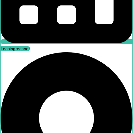
Leasingrechner