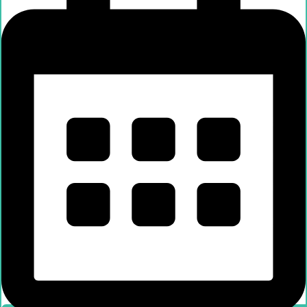
Händlersuche