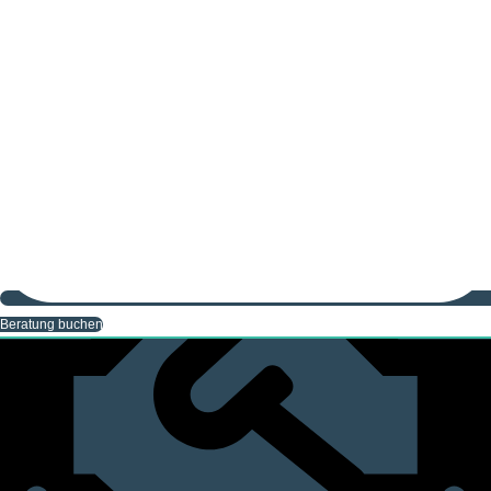
FAQs
Beratung buchen