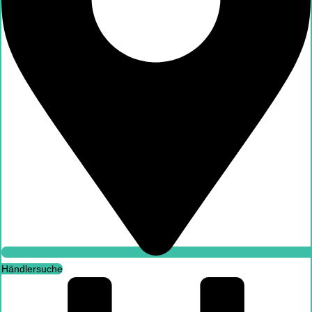
Leasingrechner
Händlersuche