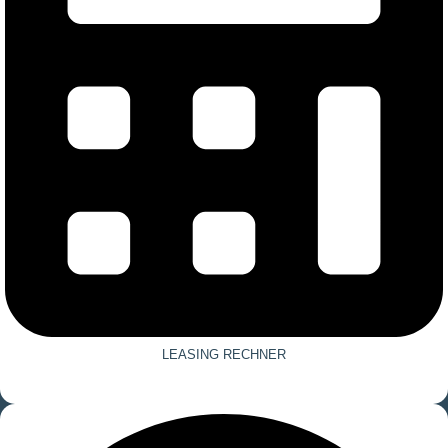
LEASING RECHNER