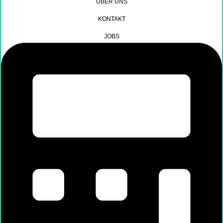
ÜBER UNS
KONTAKT
JOBS
Arbeitgeber