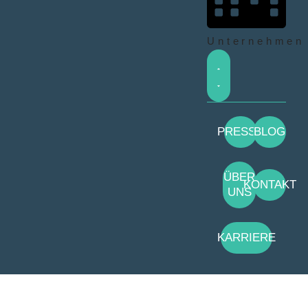
Unternehmen
PRESSE
BLOG
ÜBER
KONTAKT
UNS
KARRIERE