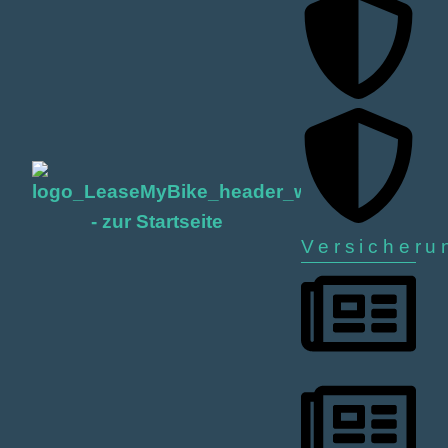
Versicheru