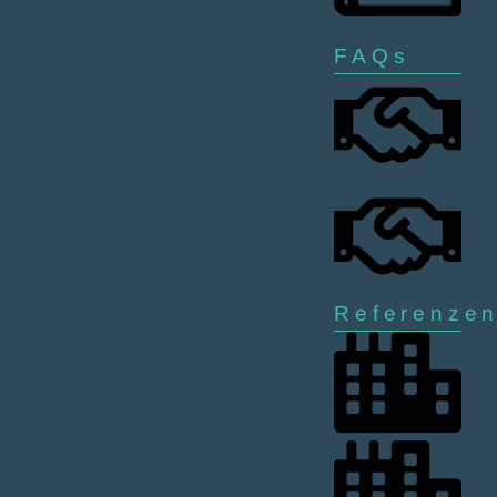
FAQs
Referenze