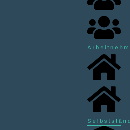
Arbeitnehm
Selbststän