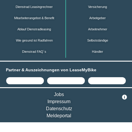
Dienstrad Leasingrechner
Versicherung
Mitarbeiterangebot & Benefit
Arbeitgeber
Ablauf Dienstradleasing
Arbeitnehmer
Wie gesund ist Radfahren
Selbstständige
Dienstrad FAQ´s
Händler
Partner & Auszeichnungen von LeaseMyBike
Jobs
Impressum
Datenschutz
Meldeportal