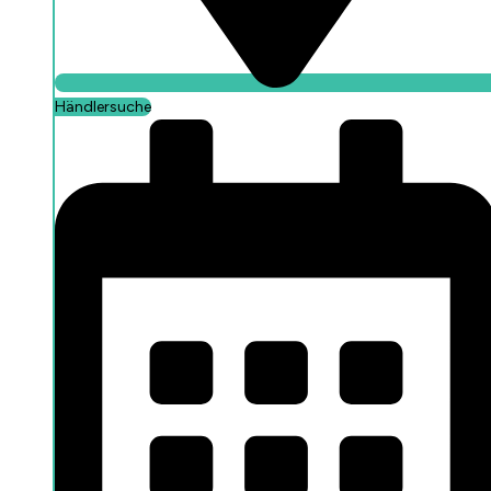
Händlersuche
Beratung buchen