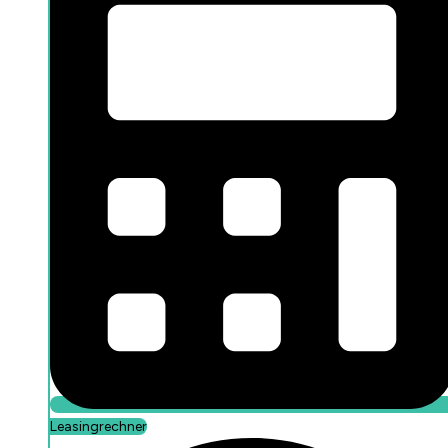
Leasingrechner
Leasingrechner