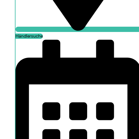
Händlersuche
Händlersuche