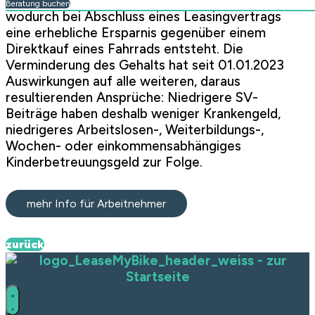
somit entsteht eine Steuerbegünstigung,
Beratung buchen
wodurch bei Abschluss eines Leasingvertrags
eine erhebliche Ersparnis gegenüber einem
Direktkauf eines Fahrrads entsteht. Die
Verminderung des Gehalts hat seit 01.01.2023
Auswirkungen auf alle weiteren, daraus
resultierenden Ansprüche: Niedrigere SV-
Beiträge haben deshalb weniger Krankengeld,
niedrigeres Arbeitslosen-, Weiterbildungs-,
Wochen- oder einkommensabhängiges
Kinderbetreuungsgeld zur Folge.
mehr Info für Arbeitnehmer
zurück