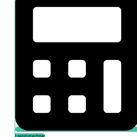
Öffne Arbeitnehmer / Selbstständige
Information für Arbeitnehmer
Information für Selbstständige
Leasingrechner