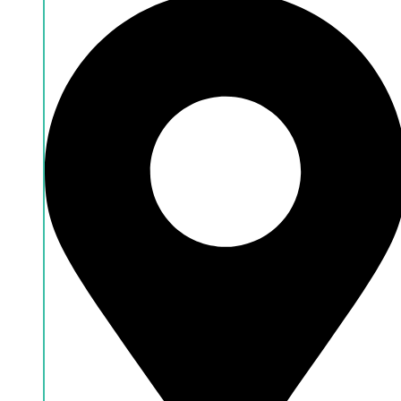
Händlersuche