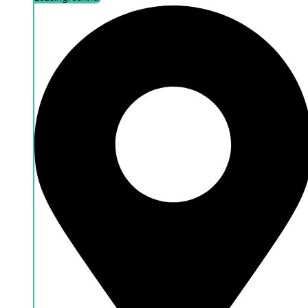
Leasingrechner