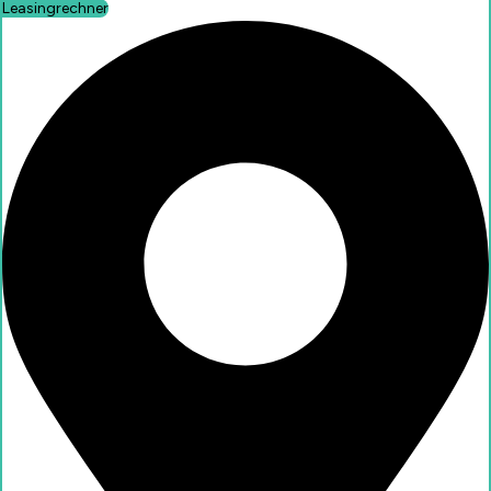
Leasingrechner