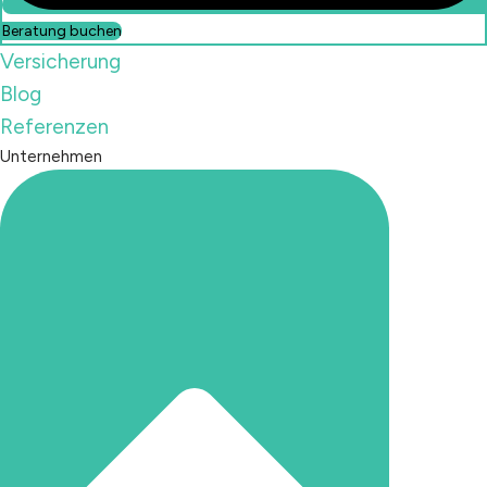
Beratung buchen
Versicherung
Blog
Referenzen
Unternehmen
Beratung buchen
Versicherung
FAQs
Referenzen
Unternehmen