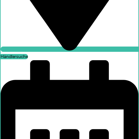
Händlersuche
Händlersuche