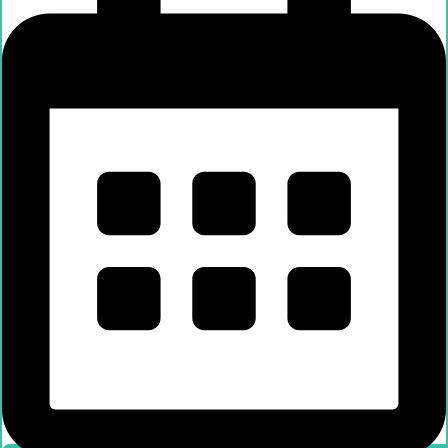
Händlersuche