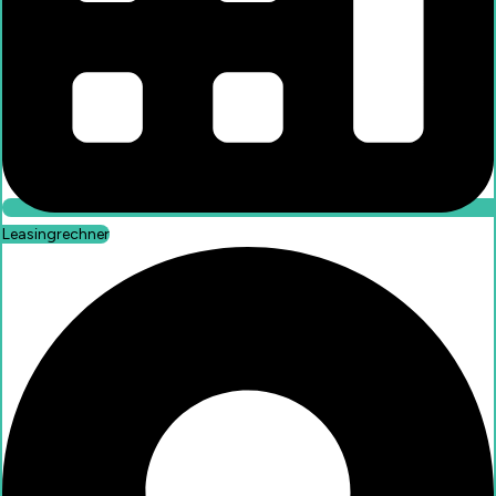
Leasingrechner
Leasingrechner