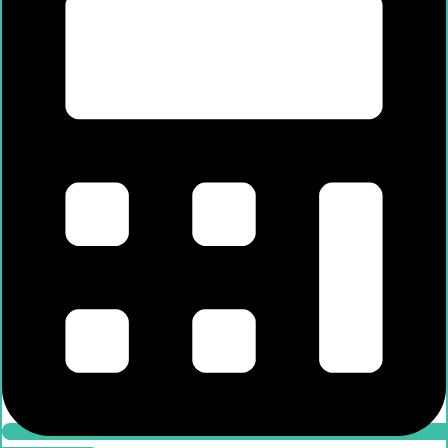
Leasingrechner