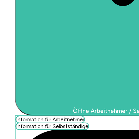
Öffne Arbeitnehmer / Se
Information für Arbeitnehmer
Information für Selbstständige