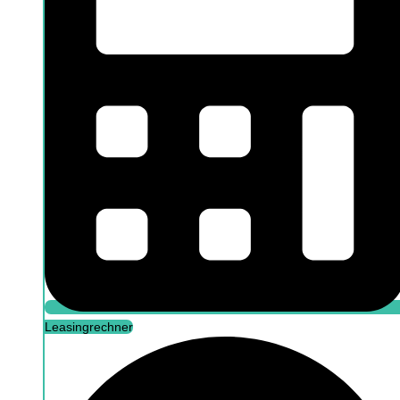
Leasingrechner
Leasingrechner