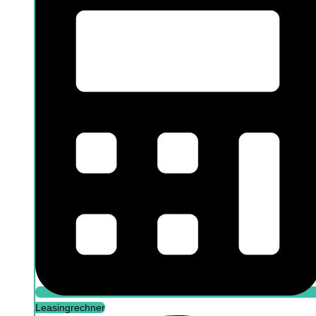
Öffne Arbeitnehmer / Selbstständige
Information für Arbeitnehmer
Information für Selbstständige
Leasingrechner