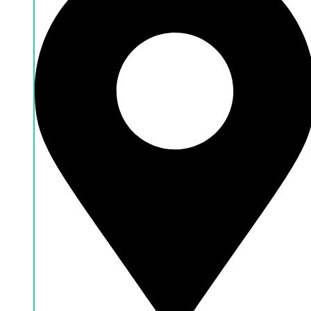
Händlersuche