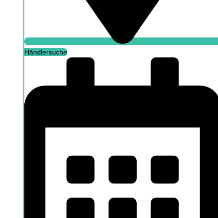
Händlersuche
Händlersuche