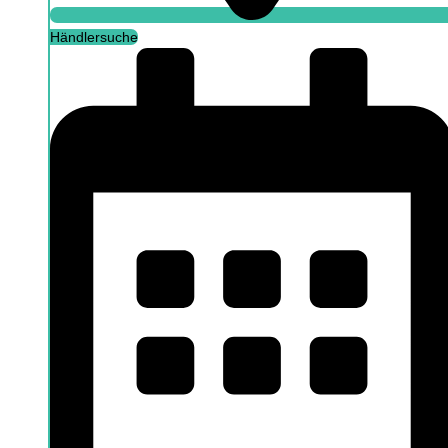
Händlersuche
Beratung buchen