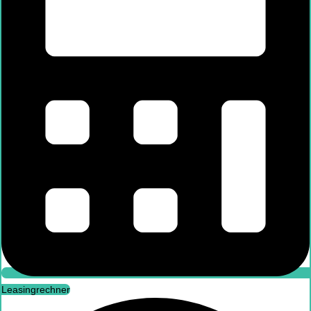
Leasingrechner
Leasingrechner