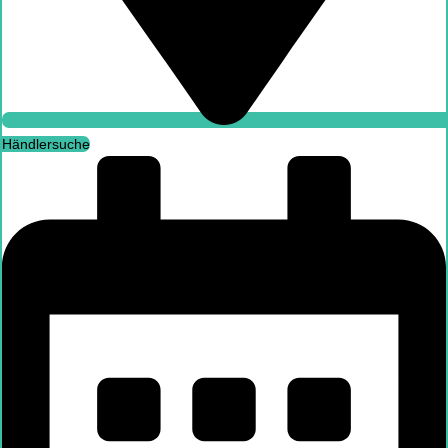
Händlersuche
Händlersuche