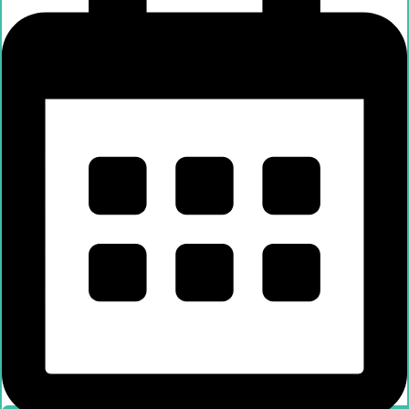
Händlersuche