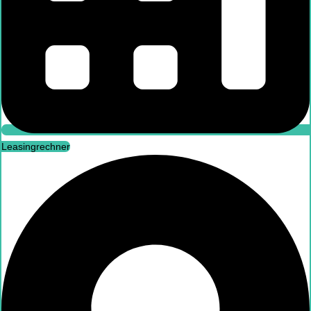
Leasingrechner
Leasingrechner