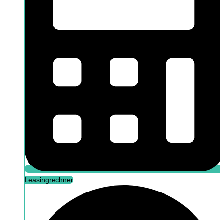
Leasingrechner
Leasingrechner