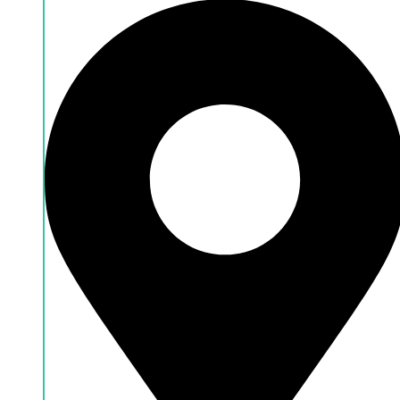
Leasingrechner