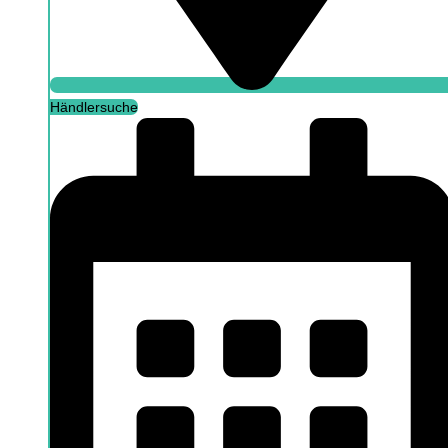
Händlersuche
Händlersuche