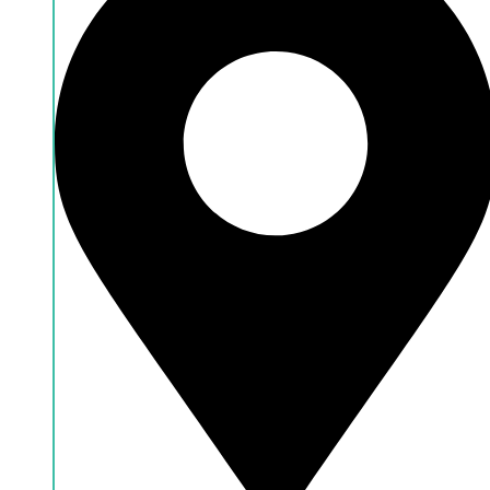
Händlersuche