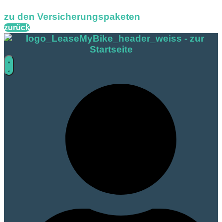
zu den Versicherungspaketen
zurück