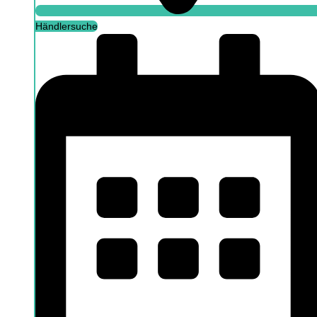
Händlersuche
Beratung buchen