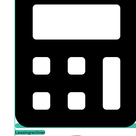
Öffne Arbeitnehmer / Selbstständige
Information für Arbeitnehmer
Information für Selbstständige
Leasingrechner